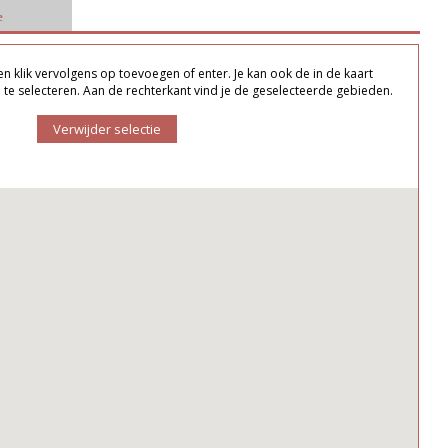
e
 klik vervolgens op toevoegen of enter. Je kan ook de in de kaart
te selecteren. Aan de rechterkant vind je de geselecteerde gebieden.
Verwijder selectie