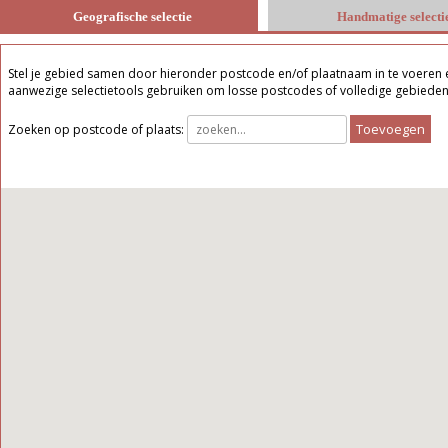
Geografische selectie
Handmatige selecti
Stel je gebied samen door hieronder postcode en/of plaatnaam in te voeren en
aanwezige selectietools gebruiken om losse postcodes of volledige gebieden 
Toevoegen
Zoeken op postcode of plaats: