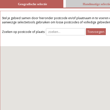
Geografische selectie
Handmatige selecti
Stel je gebied samen door hieronder postcode en/of plaatnaam in te voeren en
aanwezige selectietools gebruiken om losse postcodes of volledige gebieden 
Toevoegen
Zoeken op postcode of plaats: